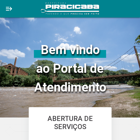
Bem vindo
ao Portal de
Atendimento
ABERTURA DE
SERVIÇOS